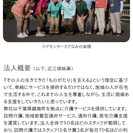
ケアセンターさざなみの皆様
法人概要
（以下、近江様執筆）
『その人の生きてきた「ものがたり」を支える』という理念に基づ
いて、単純にサービスを提供するだけではなく、地域の人が在宅
で生活する中で、これまでの人生を尊重しながら、生活に価値あ
る支援をしていきたいと思っています。
弊社は千葉県鋸南町を拠点に介護サービスを提供しています。
訪問介護、地域密着型通所サービス、通所介護、居宅介護支援
を運営しています。法人全体で５０名ほどのスタッフが勤務して
おり、訪問介護ではスタッフ１２名サ責3名が毎月７０名ほどの利