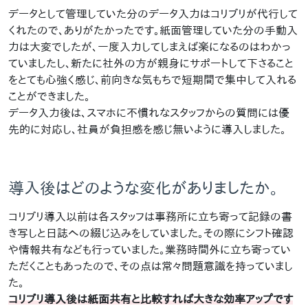
データとして管理していた分のデータ入力はコリブリが代行して
くれたので、ありがたかったです。紙面管理していた分の手動入
力は大変でしたが、一度入力してしまえば楽になるのはわかっ
ていましたし、新たに社外の方が親身にサポートして下さること
をとても心強く感じ、前向きな気もちで短期間で集中して入れる
ことができました。
データ入力後は、スマホに不慣れなスタッフからの質問には優
先的に対応し、社員が負担感を感じ無いように導入しました。
導入後はどのような変化がありましたか。
コリブリ導入以前は各スタッフは事務所に立ち寄って記録の書
き写しと日誌への綴じ込みをしていました。その際にシフト確認
や情報共有なども行っていました。業務時間外に立ち寄ってい
ただくこともあったので、その点は常々問題意識を持っていまし
た。
コリブリ導入後は紙面共有と比較すれば大きな効率アップです