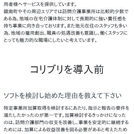
用者様へサービスを提供しています。
鋸南町やその周辺エリアでは訪問介護事業所は比較的少数で
ある為、地域の在宅介護体制に対して長期的に強い責任感を
持ち事業に向き合っております。また地元在住のスタッフも多い
為、地域の雇用創出、職員の処遇改善も意識し、働くスタッフに
とっても魅力的な職場にしたいと考えています。
コリブリを導入前
ソフトを検討し始めた理由を教えて下さい
特定事業所加算取得を検討するにあたり、指示と報告の要件を
満たしたかったのが第一です。加算検討するきっかけになった
のは、訪問介護部門の収支を改善し、事業を安定的に継続する
ためには、加算による収益改善を図る必要があると考えたため