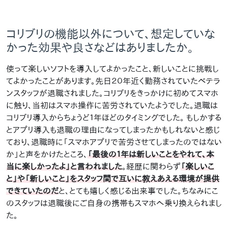
コリブリの機能以外について、想定していな
かった効果や良さなどはありましたか。
使って楽しいソフトを導入してよかったこと、新しいことに挑戦し
てよかったことがあります。先日２０年近く勤務されていたベテラ
ンスタッフが退職されました。コリブリをきっかけに初めてスマホ
に触り、当初はスマホ操作に苦労されていたようでした。退職は
コリブリ導入からちょうど１年ほどのタイミングでした。 もしかする
とアプリ導入も退職の理由になってしまったかもしれないと感じ
ており、退職時に「スマホアプリで苦労させてしまったのではない
か」と声をかけたところ、
「最後の１年は新しいことをやれて、本
当に楽しかったよ」と言われました
。経歴に関わらず
「楽しいこ
と」や「新しいこと」をスタッフ間で互いに教えあえる環境が提供
できていたのだ
と、とても嬉しく感じる出来事でした。ちなみにこ
のスタッフは退職後にご自身の携帯もスマホへ乗り換えられまし
た。