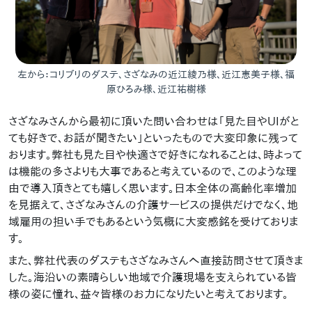
左から：コリブリのダステ、さざなみの近江綾乃様、近江恵美子様、福
原ひろみ様、近江祐樹様
さざなみさんから最初に頂いた問い合わせは「見た目やUIがと
ても好きで、お話が聞きたい」といったもので大変印象に残って
おります。弊社も見た目や快適さで好きになれることは、時よって
は機能の多さよりも大事であると考えているので、このような理
由で導入頂きとても嬉しく思います。日本全体の高齢化率増加
を見据えて、さざなみさんの介護サービスの提供だけでなく、地
域雇用の担い手でもあるという気概に大変感銘を受けておりま
す。
また、弊社代表のダステもさざなみさんへ直接訪問させて頂きま
した。海沿いの素晴らしい地域で介護現場を支えられている皆
様の姿に憧れ、益々皆様のお力になりたいと考えております。