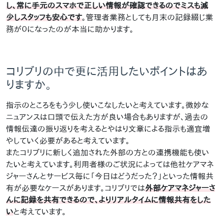
し、常に手元のスマホで正しい情報が確認できるのでミスも減
少しスタッフも安心です
。管理者業務としても月末の記録綴じ業
務が０になったのが本当に助かります。
コリブリの中で更に活用したいポイントはあ
りますか。
指示のところをもう少し使いこなしたいと考えています。微妙な
ニュアンスは口頭で伝えた方が良い場合もありますが、過去の
情報伝達の振り返りを考えるとやはり文章による指示も適宜増
やしていく必要があると考えています。
またコリブリに新しく追加された外部の方との連携機能も使い
たいと考えています。利用者様のご状況によっては他社ケアマネ
ジャーさんとサービス毎に「今日はどうだった？」といった情報共
有が必要なケースがあります。コリブリでは
外部ケアマネジャーさ
んに記録を共有できるので、よりリアルタイムに情報共有をした
い
と考えています。