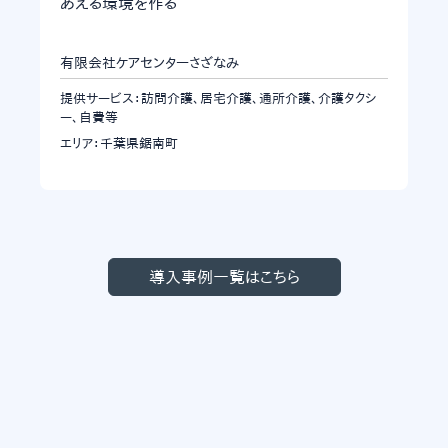
あえる環境を作る
有限会社ケアセンターさざなみ
提供サービス：訪問介護、居宅介護、通所介護、介護タクシ
ー、自費等
エリア：千葉県鋸南町
導入事例一覧はこちら