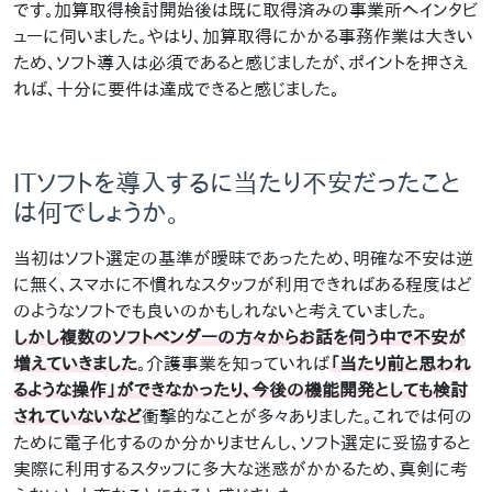
です。加算取得検討開始後は既に取得済みの事業所へインタビ
ューに伺いました。やはり、加算取得にかかる事務作業は大きい
ため、ソフト導入は必須であると感じましたが、ポイントを押さえ
れば、十分に要件は達成できると感じました。
ITソフトを導入するに当たり不安だったこと
は何でしょうか。
当初はソフト選定の基準が曖昧であったため、明確な不安は逆
に無く、スマホに不慣れなスタッフが利用できればある程度はど
のようなソフトでも良いのかもしれないと考えていました。
しかし複数のソフトベンダーの方々からお話を伺う中で不安が
増えていきました
。介護事業を知っていれば
「当たり前と思われ
るような操作」ができなかったり、今後の機能開発としても検討
されていないなど
衝撃的なことが多々ありました。これでは何の
ために電子化するのか分かりませんし、ソフト選定に妥協すると
実際に利用するスタッフに多大な迷惑がかかるため、真剣に考