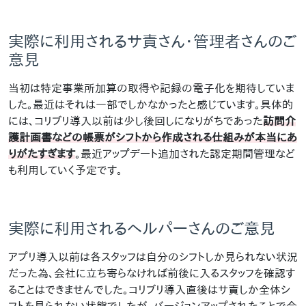
実際に利用されるサ責さん・管理者さんのご
意見
当初は特定事業所加算の取得や記録の電子化を期待していま
した。最近はそれは一部でしかなかったと感じています。具体的
には、コリブリ導入以前は少し後回しになりがちであった
訪問介
護計画書などの帳票がシフトから作成される仕組みが本当にあ
りがたすぎます
。最近アップデート追加された認定期間管理など
も利用していく予定です。
実際に利用されるヘルパーさんのご意見
アプリ導入以前は各スタッフは自分のシフトしか見られない状況
だった為、会社に立ち寄らなければ前後に入るスタッフを確認す
ることはできませんでした。コリブリ導入直後はサ責しか全体シ
フトを見られない状態でしたが、バージョンアップされたことで今