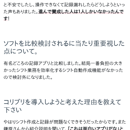
と不安でしたし、操作できなくて記録漏れしたらどうしようといっ
た声もありました。
進んで賛成した人は１人しかいなかったんで
す
！
ソフトを比較検討されるに当たり重要視した
点について。
有名どころの記録アプリと比較しました。結局一番負担の大き
かったシフト業務を効率化するシフト自動作成機能がなかった
ので検討外になりました。
コリブリを導入しようと考えた理由を教えて
下さい
やはりシフト作成と記録が問題なくできそうだったからです。また
鎌原さんから紹介説明を聞いて、
「これは面白いアプリだな」と