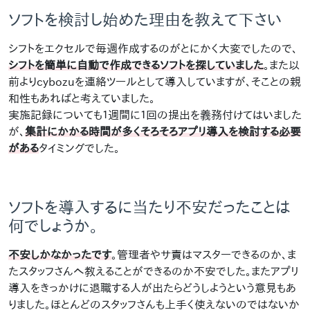
ソフトを検討し始めた理由を教えて下さい
シフトをエクセルで毎週作成するのがとにかく大変でしたので、
シフトを簡単に自動で作成できるソフトを探していました
。また以
前よりcybozuを連絡ツールとして導入していますが、そことの親
和性もあればと考えていました。
実施記録についても１週間に１回の提出を義務付けてはいました
が、
集計にかかる時間が多くそろそろアプリ導入を検討する必要
がある
タイミングでした。
ソフトを導入するに当たり不安だったことは
何でしょうか。
不安しかなかったです
。管理者やサ責はマスターできるのか、ま
たスタッフさんへ教えることができるのか不安でした。またアプリ
導入をきっかけに退職する人が出たらどうしようという意見もあ
りました。ほとんどのスタッフさんも上手く使えないのではないか