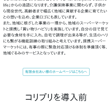
life」からの造語になります。介護保険事業に関わらず、子供か
ら現役世代、高齢者まで幅広く地域に貢献する企業に育てたい
との想いを込め、企業ロゴにも表しています。
また、地域に根ざした事業の一環から、地域のスーパーマーケッ
トと提携し「買い物リハビリ」を実施しています。自分の目で見て
必要な食材を手に入れ、自宅で調理が出来る等が、生活のハリ
にも繋がる機能訓練の取り組みと考えています。提携スーパー
マーケットには、有事の際に緊急対応頂ける体制を準備頂く等、
地域ぐるみのサービスとなっています。
有限会社あい様のホームページはこちらへ
コリブリを導入前