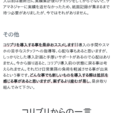
入以前は最終日に実績集計後のチェックをしてからでないと、ケ
アマネジャーに実績を返せなかったため、紙面記録が集まるまで
待つ必要がありましたが、今ではそれがありません。
その他
コリブリを導入する事を是非おススメします！！
導入の手間やスマ
ホの苦手なスタッフへの指導等、心配な事もあると思いますが、
しっかりとした導入計画と手厚いサポートがあるので心配はあり
ません。今から振り返ると、コリブリ導入前の状態に戻る事は考
えられません。それだけ日常業務の負荷を軽減させる事が出来
るという事です。
どんな事でも新しいものを導入する際は抵抗を
感じる事があると思いますが、案ずるより産むが易し
。是非取り
組んでみて下さい。
コリブリからの一言