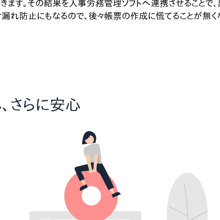
きます。その結果を人事労務管理ソフトへ連携させることで、
け漏れ防止にもなるので、後々帳票の作成に慌てることが無く
、さらに安心