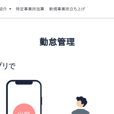
紹介
特定事業所加算
新規事業所立ち上げ
勤怠管理
プリで