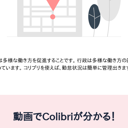
丸は多様な働き方を促進することです。 行政は多様な働き方
います。 コリブリを使えば、勤怠状況は簡単に管理出きます
動画でColibriが分かる！