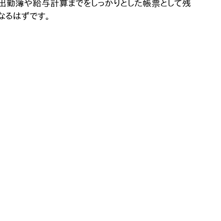
出勤簿や給与計算までをしっかりとした帳票として残
なるはずです。