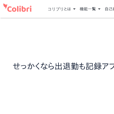
コリブリ
とは
機能一覧
自己
せっかくなら出退勤も記録ア