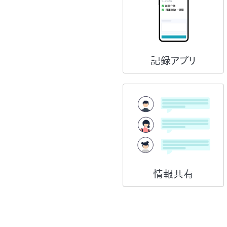
記録アプリ
情報共有